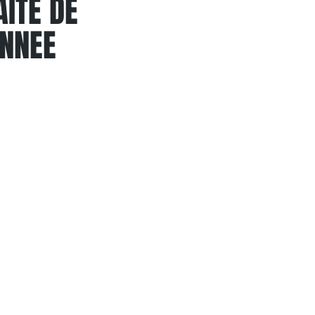
ITE DE
ANNEE