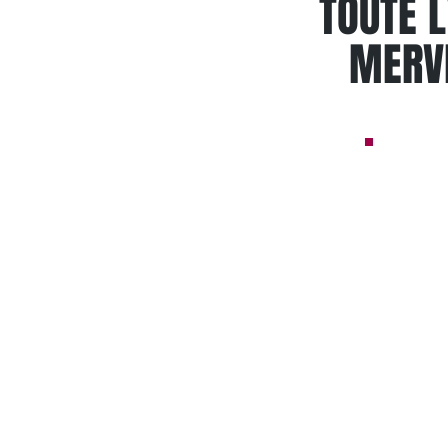
TOUTE 
MERVE