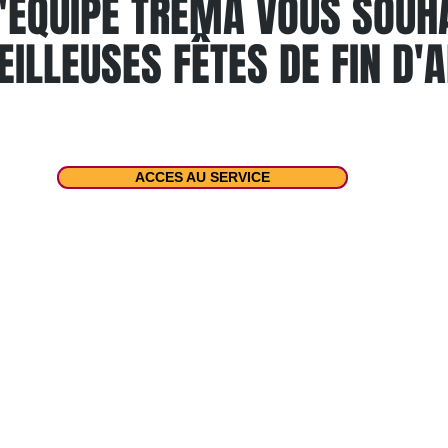
L'EQUIPE TRËMA VOUS SOUHA
ILLEUSES FÊTES DE FIN D'
ACCES AU SERVICE