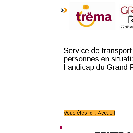
Service de transport
personnes en situati
handicap du Grand 
Vous êtes ici : Accueil