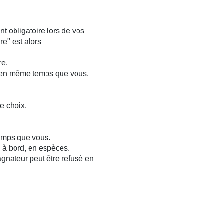
 obligatoire lors de vos
re" est alors
re.
e en même temps que vous.
e choix.
emps que vous.
le à bord, en espèces.
gnateur peut être refusé en